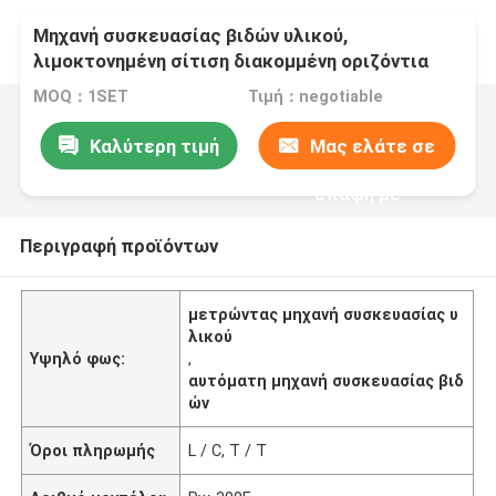
Μηχανή συσκευασίας βιδών υλικού,
λιμοκτονημένη σίτιση διακομμένη οριζόντια
μηχανή πακέτων ροής
MOQ：1SET
Τιμή：negotiable
Καλύτερη τιμή
Μας ελάτε σε
επαφή με
Περιγραφή προϊόντων
μετρώντας μηχανή συσκευασίας υ
λικού
Υψηλό φως:
,
αυτόματη μηχανή συσκευασίας βιδ
ών
Όροι πληρωμής
L / C, T / T