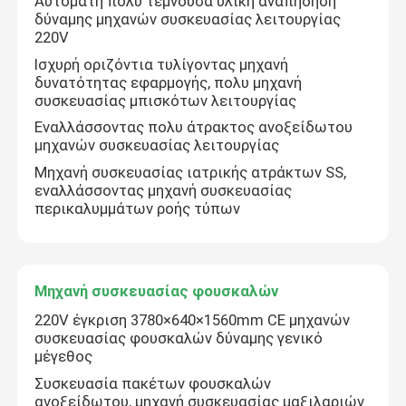
Αυτόματη πολυ τέμνουσα υλική αναπήδηση
δύναμης μηχανών συσκευασίας λειτουργίας
220V
Ισχυρή οριζόντια τυλίγοντας μηχανή
δυνατότητας εφαρμογής, πολυ μηχανή
συσκευασίας μπισκότων λειτουργίας
Εναλλάσσοντας πολυ άτρακτος ανοξείδωτου
μηχανών συσκευασίας λειτουργίας
Μηχανή συσκευασίας ιατρικής ατράκτων SS,
εναλλάσσοντας μηχανή συσκευασίας
περικαλυμμάτων ροής τύπων
Μηχανή συσκευασίας φουσκαλών
220V έγκριση 3780×640×1560mm CE μηχανών
συσκευασίας φουσκαλών δύναμης γενικό
μέγεθος
Συσκευασία πακέτων φουσκαλών
ανοξείδωτου, μηχανή συσκευασίας μαξιλαριών