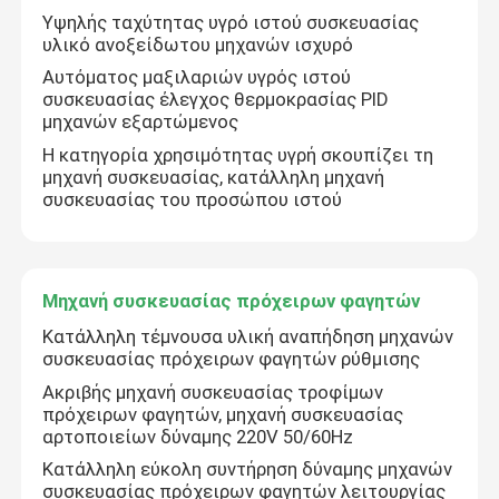
Υψηλής ταχύτητας υγρό ιστού συσκευασίας
υλικό ανοξείδωτου μηχανών ισχυρό
Μηχανές συσκευασίας ιατρικών συσκευών
Αυτόματος μαξιλαριών υγρός ιστού
συσκευασίας έλεγχος θερμοκρασίας PID
μηχανών εξαρτώμενος
thermoforming μηχανή κενής συσκευασίας
Η κατηγορία χρησιμότητας υγρή σκουπίζει τη
μηχανή συσκευασίας, κατάλληλη μηχανή
συσκευασίας του προσώπου ιστού
Μηχανή συσκευασίας πρόχειρων φαγητών
Κατάλληλη τέμνουσα υλική αναπήδηση μηχανών
συσκευασίας πρόχειρων φαγητών ρύθμισης
Ακριβής μηχανή συσκευασίας τροφίμων
πρόχειρων φαγητών, μηχανή συσκευασίας
αρτοποιείων δύναμης 220V 50/60Hz
Κατάλληλη εύκολη συντήρηση δύναμης μηχανών
συσκευασίας πρόχειρων φαγητών λειτουργίας