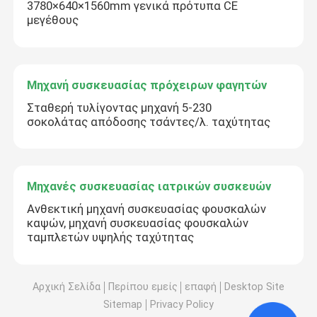
3780×640×1560mm γενικά πρότυπα CE
μεγέθους
Μηχανή συσκευασίας πρόχειρων φαγητών
Σταθερή τυλίγοντας μηχανή 5-230
σοκολάτας απόδοσης τσάντες/λ. ταχύτητας
Μηχανές συσκευασίας ιατρικών συσκευών
Ανθεκτική μηχανή συσκευασίας φουσκαλών
καψών, μηχανή συσκευασίας φουσκαλών
ταμπλετών υψηλής ταχύτητας
Αρχική Σελίδα
Περίπου εμείς
επαφή
Desktop Site
Sitemap
Privacy Policy