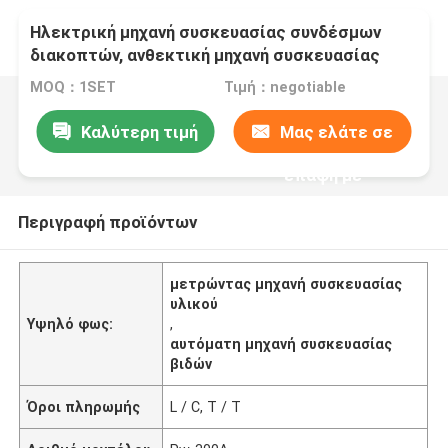
Ηλεκτρική μηχανή συσκευασίας συνδέσμων
διακοπτών, ανθεκτική μηχανή συσκευασίας
μαχαιροπήρουνων
MOQ：1SET
Τιμή：negotiable
Καλύτερη τιμή
Μας ελάτε σε
επαφή με
Περιγραφή προϊόντων
μετρώντας μηχανή συσκευασίας
υλικού
Υψηλό φως:
,
αυτόματη μηχανή συσκευασίας
βιδών
Όροι πληρωμής
L / C, T / T