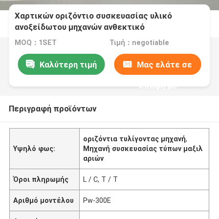
Χαρτικών οριζόντιο συσκευασίας υλικό
ανοξείδωτου μηχανών ανθεκτικό
MOQ：1SET
Τιμή：negotiable
Καλύτερη τιμή
Μας ελάτε σε
επαφή με
Περιγραφή προϊόντων
οριζόντια τυλίγοντας μηχανή
,
Υψηλό φως:
Μηχανή συσκευασίας τύπων μαξιλ
αριών
Όροι πληρωμής
L / C, T / T
Αριθμό μοντέλου
Pw-300E