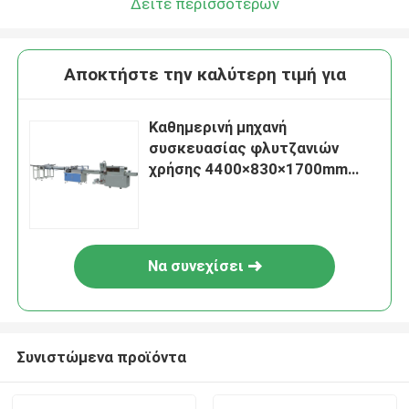
Δείτε περισσότερων
Αποκτήστε την καλύτερη τιμή για
Καθημερινή μηχανή
συσκευασίας φλυτζανιών
χρήσης 4400×830×1700mm
γενικό μέγεθος συμπαγές
Strure
Να συνεχίσει
Συνιστώμενα προϊόντα